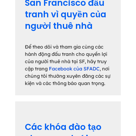
San Francisco đấu
tranh vì quyền của
người thuê nhà
Để theo dõi và tham gia cùng các
hành động đấu tranh cho quyền lợi
của người thuê nhà tại SF, hãy truy
cập
trang
Facebook của SFADC
, nơi
chúng tôi thường xuyên đăng các sự
kiện và các thông báo quan trọng.
Các khóa đào tạo