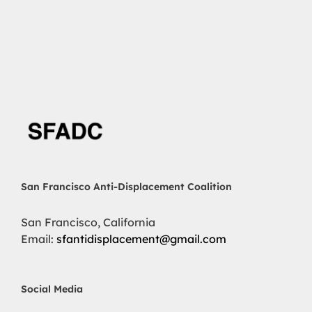
San Francisco Anti-Displacement Coalition
San Francisco, California
Email:
sfantidisplacement@gmail.com
Social Media