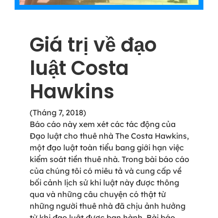
Giá trị về đạo
luật Costa
Hawkins
(Tháng 7, 2018)
Báo cáo này xem xét các tác động của
Đạo luật cho thuê nhà The Costa Hawkins,
một đạo luật toàn tiểu bang giới hạn việc
kiểm soát tiền thuê nhà. Trong bài báo cáo
của chúng tôi có miêu tả và cung cấp về
bối cảnh lịch sử khi luật này được thông
qua và những câu chuyện có thật từ
những người thuê nhà đã chịu ảnh hưởng
từ khi đạo luật được ban hành. Bài báo