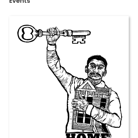
Events