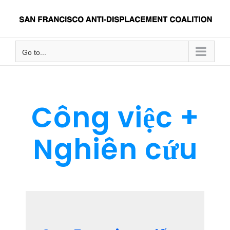
Skip
to
content
Go to...
Công việc +
Nghiên cứu