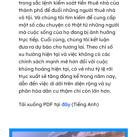
trong sắc lệnh kiểm soát tiền thuê nhà của
thành phố để đuổi những người thuê nhà
vô tội. Và chúng tôi tìm kiếm để cung cấp
một số câu chuyện có thật từ những người
mà cuộc sống của họ đang bị ảnh hưởng
trực tiếp. Cuối cùng, chúng tôi kết luận
đưa ra dự báo cho tương lai. Theo chỉ số
xu hướng hiện tại và việc không có các
chính sách mạnh mẽ hơn đối với cuộc
khủng hoảng hiện tại, có vẻ như tỷ lệ rời
trục xuất sẽ tăng đáng kể trong năm nay,
dẫn đến việc di dời trên diện rộng và
sự
phân hóa dân cư thậm chí còn lớn hơn.
Tải xuống PDF tại
đây
(Tiếng Anh)